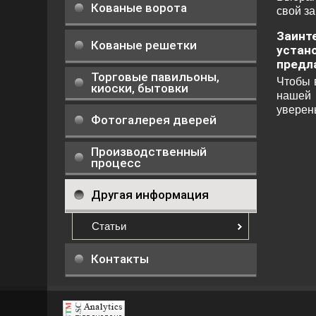
Кованые ворота
свой з
Заинт
Кованые решетки
устан
предл
Торговые павильоны,
Чтобы 
киоски, бытовки
нашей 
уверен
Фотогалерея дверей
Производственный
процесс
Другая информация
Статьи
Контакты