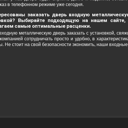
аказ в телефонном режиме уже сегодня.
ересованы заказать дверь входную металлическу
овкой? Выбирайте подходящую на нашем сайте,
агаем самые оптимальные расценки.
входную металлическую дверь заказать с установкой, свяжи
компанией сотрудничать просто и удобно, в характеристи
ы. Не стоит на свой безопасности экономить, наши входны