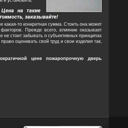
и и установить.
 Цена на такие
стоимость, заказывайте!
е какая-то конкретная сумма. Стоить она может
факторов. Прежде всего, влияние оказывает
же не стоит забывать о субъективных принципах
раво оценивать свой труд и свои изделия так,
ократичной цене пожаропрочную дверь