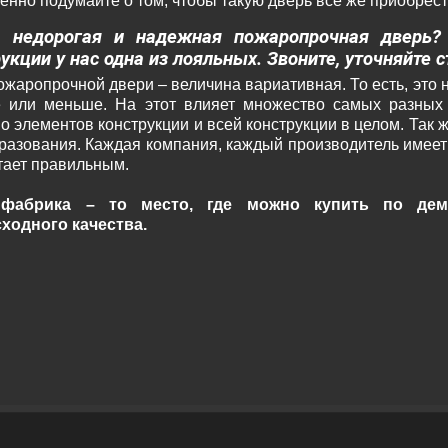
енно подумайте о том, чтобы такую дверь все же приобрест
 недорогая и надежная пожаропрочная дверь?
укции у нас одна из лояльных. Звоните, уточняйте 
жаропрочной двери – величина вариативная. То есть, это н
 или меньше. На этот влияет множество самых разных 
о элементов конструкции и всей конструкции в целом. Так 
разования. Каждая компания, каждый производитель имеет п
итает правильным.
фабрика – то место, где можно купить по дем
ходного качества.