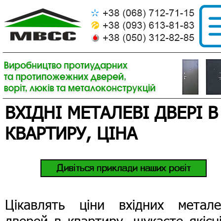
ВХІДНІ МЕТАЛЕВІ ДВЕРІ В
КВАРТИРУ, ЦІНА
Цікавлять ціни вхідних метале
дверей в квартиру, шукаєте якісн