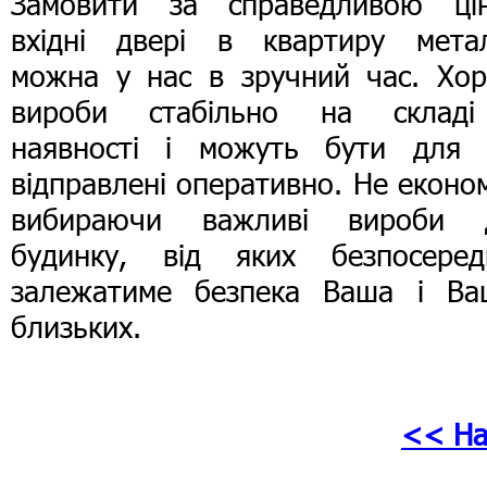
Замовити за справедливою ці
вхідні двері в квартиру метал
можна у нас в зручний час. Хор
вироби стабільно на склад
наявності і можуть бути для 
відправлені оперативно. Не еконо
вибираючи важливі вироби 
будинку, від яких безпосеред
залежатиме безпека Ваша і Ва
близьких.
<< На