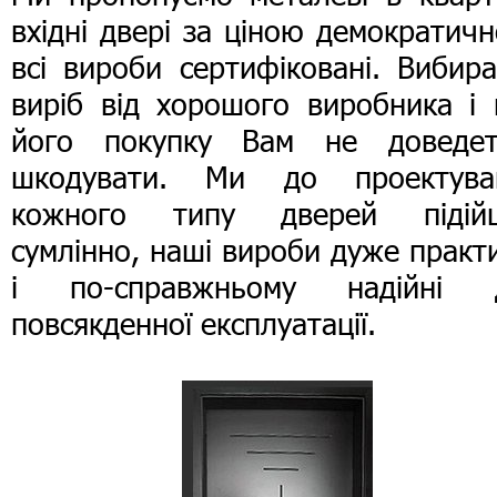
вхідні двері за ціною демократич
всі вироби сертифіковані. Вибир
виріб від хорошого виробника і 
його покупку Вам не доведет
шкодувати. Ми до проектува
кожного типу дверей підій
сумлінно, наші вироби дуже практ
і по-справжньому надійні 
повсякденної експлуатації.