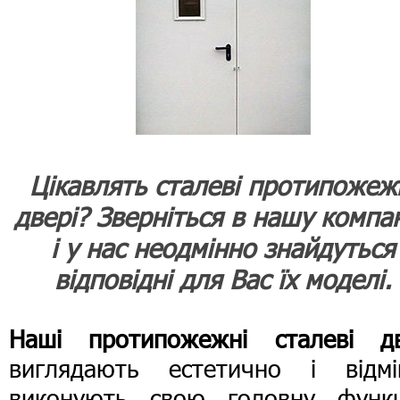
Цікавлять сталеві протипожеж
двері? Зверніться в нашу компа
і у нас неодмінно знайдуться
відповідні для Вас їх моделі.
Наші протипожежні сталеві дв
виглядають естетично і відмі
виконують свою головну функц