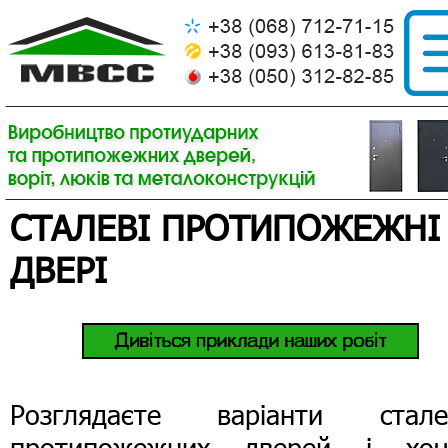
СТАЛЕВІ ПРОТИПОЖЕЖНІ
ДВЕРІ
Розглядаєте варіанти стале
протипожежних дверей і хоч