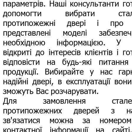
параметрів. Наші консультанти го
допомогти вибрати стал
протипожежні двері і про 
представлені моделі забезпеч
необхідною інформацією. У 
відкриті до інтересів клієнтів і го
відповісти на будь-які питання
продукції. Вибирайте у нас гарн
надійні двері, в експлуатації вон
зможуть Вас розчарувати.
Для замовлення стале
протипожежних дверей з н
зв'язатися можна за номеро
контактної інформації на сайті